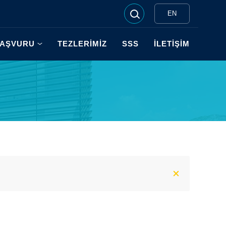
EN
AŞVURU
TEZLERİMİZ
SSS
İLETİŞİM