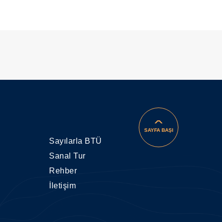
SAYFA BAŞI
Sayılarla BTÜ
Sanal Tur
Rehber
İletişim