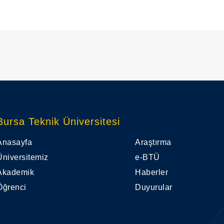
Bursa Teknik Üniversitesi
Anasayfa
Araştırma
Üniversitemiz
e-BTÜ
Akademik
Haberler
Öğrenci
Duyurular