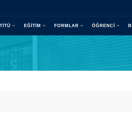
TİTÜ
EĞİTİM
FORMLAR
ÖĞRENCİ
B