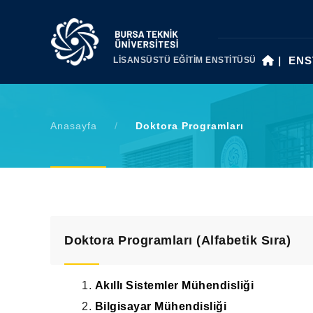
|
ENS
LİSANSÜSTÜ EĞİTİM ENSTİTÜSÜ
Anasayfa
/
Doktora Programları
Doktora Programları (Alfabetik Sıra)
1.
Akıllı Sistemler Mühendisliği
2.
Bilgisayar Mühendisliği