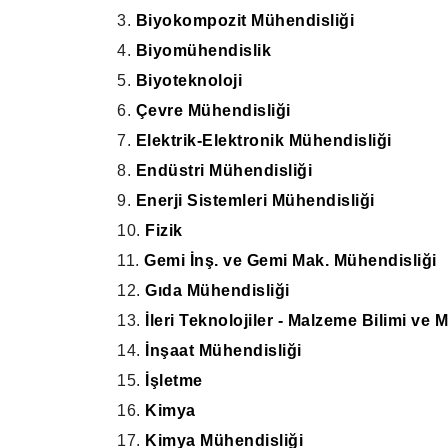
3.
Biyokompozit Mühendisliği
4.
Biyomühendislik
5.
Biyoteknoloji
6.
Çevre Mühendisliği
7.
Elektrik-Elektronik Mühendisliği
8.
Endüstri Mühendisliği
9.
Enerji Sistemleri Mühendisliği
10.
Fizik
11.
Gemi İnş. ve Gemi Mak. Mühendisliği
12.
Gıda Mühendisliği
13.
İleri Teknolojiler - Malzeme Bilimi ve 
14.
İnşaat Mühendisliği
15.
İşletme
16.
Kimya
17.
Kimya Mühendisliği