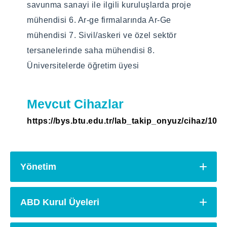
savunma sanayi ile ilgili kuruluşlarda proje
mühendisi 6. Ar-ge firmalarında Ar-Ge
mühendisi 7. Sivil/askeri ve özel sektör
tersanelerinde saha mühendisi 8.
Üniversitelerde öğretim üyesi
Mevcut Cihazlar
https://bys.btu.edu.tr/lab_takip_onyuz/cihaz/1000
Yönetim
ABD Kurul Üyeleri