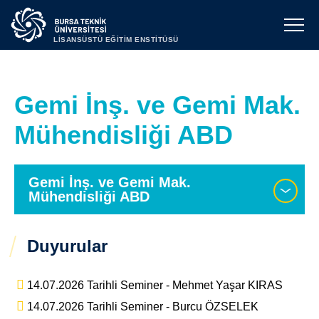
LİSANSÜSTÜ EĞİTİM ENSTİTÜSÜ
Gemi İnş. ve Gemi Mak.
Mühendisliği ABD
Gemi İnş. ve Gemi Mak.
Mühendisliği ABD
Duyurular
14.07.2026 Tarihli Seminer - Mehmet Yaşar KIRAS
14.07.2026 Tarihli Seminer - Burcu ÖZSELEK