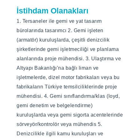
(Varsa) Alan Dışı Kabul
İstihdam Olanakları
Edilen Programlar
1. Tersaneler ile gemi ve yat tasarım
bürolarında tasarımcı 2. Gemi işleten
(armatör) kuruluşlarda, çeşitli denizcilik
şirketlerinde gemi işletmeciliği ve planlama
alanlarında proje mühendisi. 3. Ulaştırma ve
Altyapı Bakanlığı’na bağlı liman ve
işletmelerde, dizel motor fabrikaları veya bu
fabrikaların Türkiye temsilciliklerinde proje
mühendisi. 4. Gemi sınıflandırma/klas (loyd,
gemi denetim ve belgelendirme)
kuruluşlarda veya gemi sigorta acentelerinde
sörveyör/kontrolör veya mühendis 5.
Denizcilikle ilgili kamu kuruluşları ve