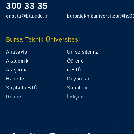
300 33 35
enstitu@btu.edu.tr
bursateknikuniversitesi@hs01
Bursa Teknik Üniversitesi
Anasayfa
Üniversitemiz
Akademik
Öğrenci
Araştırma
e-BTÜ
Haberler
Duyurular
Sayılarla BTÜ
Sanal Tur
Rehber
İletişim