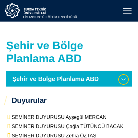
LİSANSÜSTÜ EĞİTİM ENSTİTÜSÜ
Şehir ve Bölge
Planlama ABD
Şehir ve Bölge Planlama ABD
Duyurular
SEMİNER DUYURUSU Ayşegül MERCAN
SEMİNER DUYURUSU Çağla TÜTÜNCÜ BACAK
SEMİNER DUYURUSU Zehra ÖZTAŞ