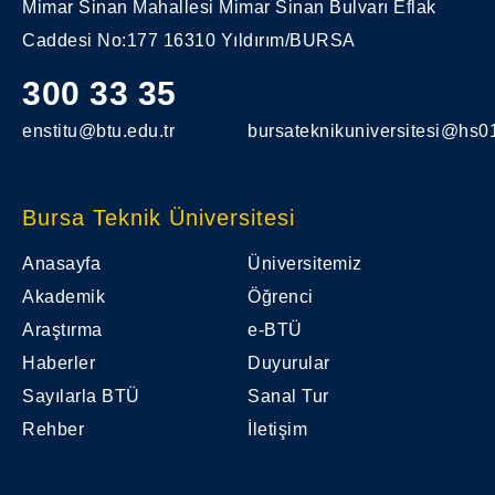
Mimar Sinan Mahallesi Mimar Sinan Bulvarı Eflak
Caddesi No:177 16310 Yıldırım/BURSA
300 33 35
enstitu@btu.edu.tr
bursateknikuniversitesi@hs01
Bursa Teknik Üniversitesi
Anasayfa
Üniversitemiz
Akademik
Öğrenci
Araştırma
e-BTÜ
Haberler
Duyurular
Sayılarla BTÜ
Sanal Tur
Rehber
İletişim