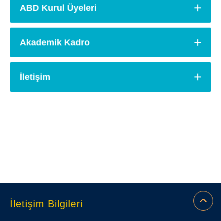
ABD Kurul Üyeleri
Akademik Kadro
İletişim
İletişim Bilgileri