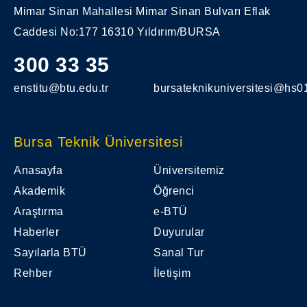
Mimar Sinan Mahallesi Mimar Sinan Bulvarı Eflak
Caddesi No:177 16310 Yıldırım/BURSA
300 33 35
enstitu@btu.edu.tr
bursateknikuniversitesi@hs01
Bursa Teknik Üniversitesi
Anasayfa
Üniversitemiz
Akademik
Öğrenci
Araştırma
e-BTÜ
Haberler
Duyurular
Sayılarla BTÜ
Sanal Tur
Rehber
İletişim