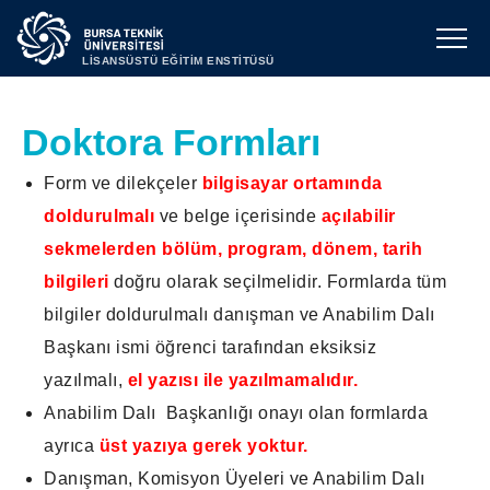
LİSANSÜSTÜ EĞİTİM ENSTİTÜSÜ
Doktora Formları
Form ve dilekçeler
bilgisayar ortamında
doldurulmalı
ve belge içerisinde
açılabilir
sekmelerden bölüm, program, dönem, tarih
bilgileri
doğru olarak seçilmelidir. Formlarda tüm
bilgiler doldurulmalı danışman ve Anabilim Dalı
Başkanı ismi öğrenci tarafından eksiksiz
yazılmalı,
el yazısı ile yazılmamalıdır.
Anabilim Dalı Başkanlığı onayı olan formlarda
ayrıca
üst yazıya gerek yoktur.
Danışman, Komisyon Üyeleri ve Anabilim Dalı