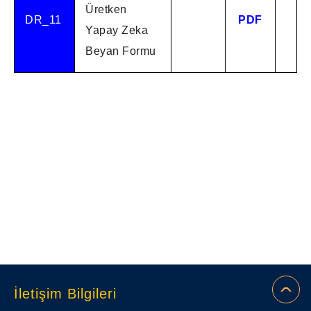
Üretken
DR_11
PDF
Yapay Zeka
Beyan Formu
İletişim Bilgileri