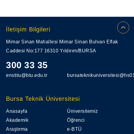
İletişim Bilgileri
Mimar Sinan Mahallesi Mimar Sinan Bulvarı Eflak
Caddesi No:177 16310 Yıldırım/BURSA
300 33 35
enstitu@btu.edu.tr
bursateknikuniversitesi@hs01
Bursa Teknik Üniversitesi
Anasayfa
Üniversitemiz
Akademik
Öğrenci
Araştırma
e-BTÜ