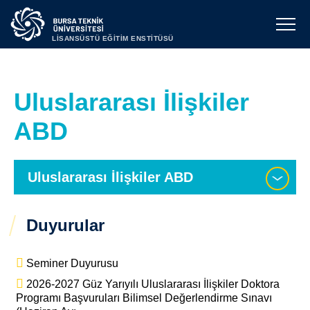
LİSANSÜSTÜ EĞİTİM ENSTİTÜSÜ
Uluslararası İlişkiler
ABD
Uluslararası İlişkiler ABD
Duyurular
Seminer Duyurusu
2026-2027 Güz Yarıyılı Uluslararası İlişkiler Doktora
Programı Başvuruları Bilimsel Değerlendirme Sınavı