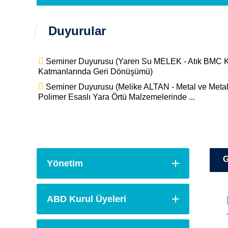
Duyurular
Seminer Duyurusu (Yaren Su MELEK - Atık BMC Kom
Katmanlarında Geri Dönüşümü)
Seminer Duyurusu (Melike ALTAN - Metal ve Metal 
Polimer Esaslı Yara Örtü Malzemelerinde ...
G
Yönetim
ABD Kurul Üyeleri