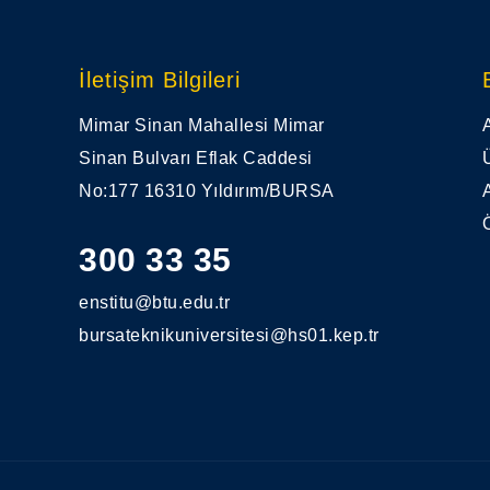
İletişim Bilgileri
Mimar Sinan Mahallesi Mimar
Sinan Bulvarı Eflak Caddesi
No:177 16310 Yıldırım/BURSA
300 33 35
enstitu@btu.edu.tr
bursateknikuniversitesi@hs01.kep.tr