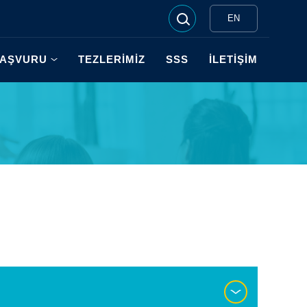
EN
AŞVURU
TEZLERİMİZ
SSS
İLETİŞİM