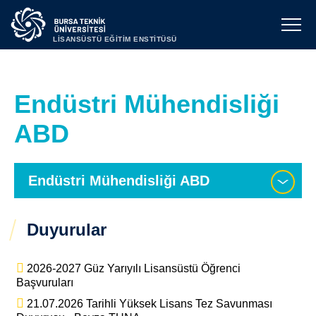
LİSANSÜSTÜ EĞİTİM ENSTİTÜSÜ
Endüstri Mühendisliği
ABD
Endüstri Mühendisliği ABD
Duyurular
2026-2027 Güz Yarıyılı Lisansüstü Öğrenci
Başvuruları
21.07.2026 Tarihli Yüksek Lisans Tez Savunması