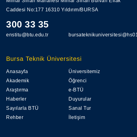
Mimar Sinan Mahallesi Mimar Sinan Bulvarı Eflak
Caddesi No:177 16310 Yıldırım/BURSA
300 33 35
enstitu@btu.edu.tr
bursateknikuniversitesi@hs01
Bursa Teknik Üniversitesi
Anasayfa
Üniversitemiz
Akademik
Öğrenci
Araştırma
e-BTÜ
Haberler
Duyurular
Sayılarla BTÜ
Sanal Tur
Rehber
İletişim