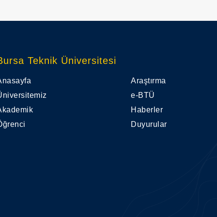
Bursa Teknik Üniversitesi
Anasayfa
Araştırma
Üniversitemiz
e-BTÜ
Akademik
Haberler
Öğrenci
Duyurular