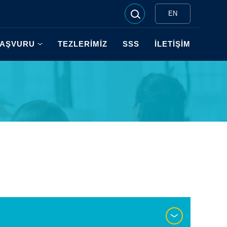
EN
AŞVURU
TEZLERİMİZ
SSS
İLETİŞİM