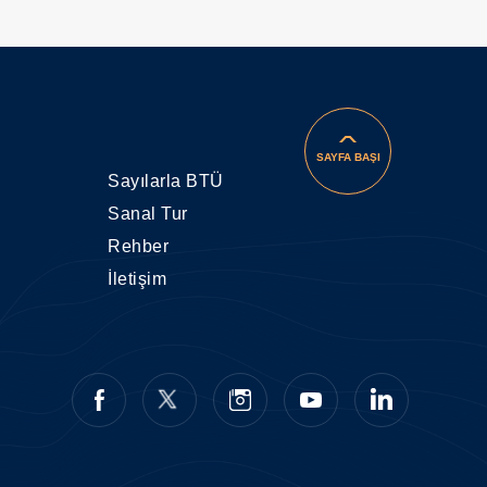
SAYFA BAŞI
Sayılarla BTÜ
Sanal Tur
Rehber
İletişim