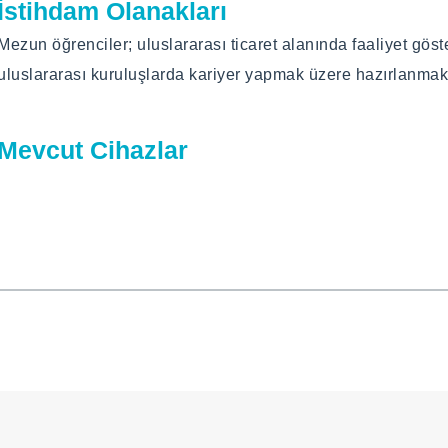
İstihdam Olanakları
Mezun öğrenciler; uluslararası ticaret alanında faaliyet gö
uluslararası kuruluşlarda kariyer yapmak üzere hazırlanmakt
Mevcut Cihazlar