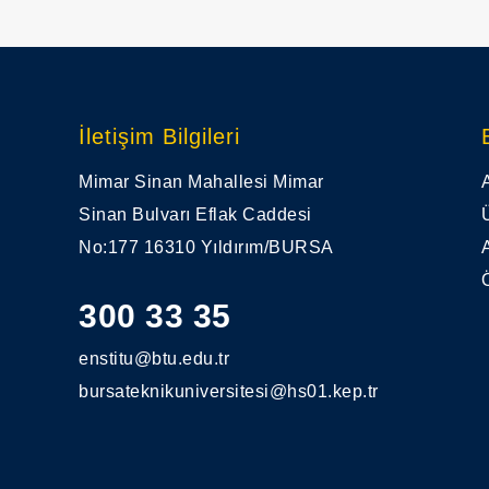
İletişim Bilgileri
Mimar Sinan Mahallesi Mimar
Sinan Bulvarı Eflak Caddesi
No:177 16310 Yıldırım/BURSA
300 33 35
enstitu@btu.edu.tr
bursateknikuniversitesi@hs01.kep.tr