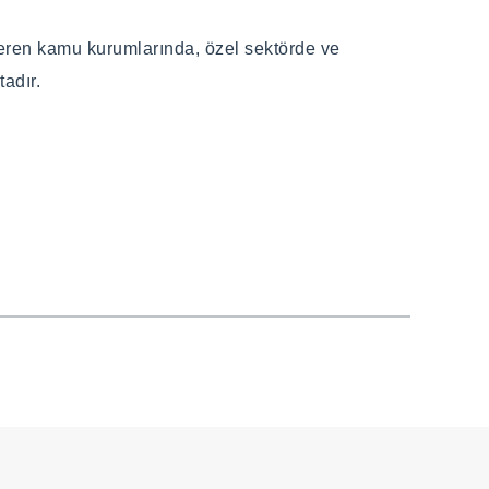
steren kamu kurumlarında, özel sektörde ve
adır.